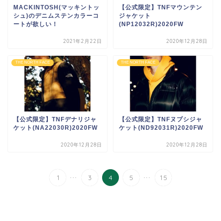
MACKINTOSH(マッキントッ
【公式限定】TNFマウンテン
シュ)のデニムステンカラーコ
ジャケット
ートが欲しい！
(NP12032R)2020FW
2021年2月22日
2020年12月28日
THE NORTH FACE
THE NORTH FACE
【公式限定】TNFデナリジャ
【公式限定】TNFヌプシジャ
ケット(NA22030R)2020FW
ケット(ND92031R)2020FW
2020年12月28日
2020年12月28日
...
...
1
3
4
5
15