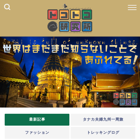
最新記事
タナカ夫婦九州一周旅
ファッション
トレッキングログ