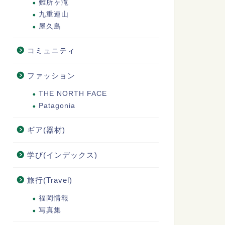
難所ヶ滝
九重連山
屋久島
コミュニティ
ファッション
THE NORTH FACE
Patagonia
ギア(器材)
学び(インデックス)
旅行(Travel)
福岡情報
写真集